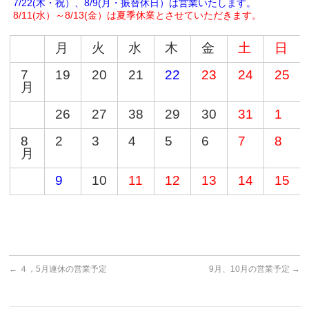
7/22(木・祝）、8/9(月・振替休日）は営業いたします。
8/11(水）～8/13(金）は夏季休業とさせていただきます。
月
火
水
木
金
土
日
7
19
20
21
22
23
24
25
月
26
27
38
29
30
31
1
8
2
3
4
5
6
7
8
月
9
10
11
12
13
14
15
←
４，5月連休の営業予定
9月、10月の営業予定
→