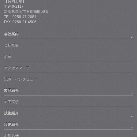
【長岡工場】
〒940-2117
新潟県長岡市石動南町50-5
TEL: 0258-47-2081
FAX: 0258-21-4506
会社案内
会社概要
沿革
アクセスマップ
記事・インタビュー
製品紹介
加工実績
技術紹介
設備紹介
お知らせ