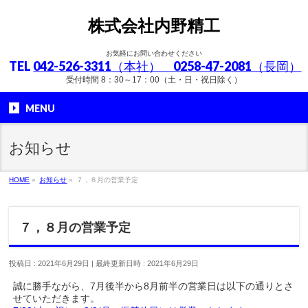
株式会社内野精工
お気軽にお問い合わせください
TEL
042-526-3311（本社） 0258-47-2081（長岡）
受付時間 8：30～17：00（土・日・祝日除く）
MENU
お知らせ
HOME
»
お知らせ
»
７，８月の営業予定
７，８月の営業予定
投稿日 : 2021年6月29日
最終更新日時 : 2021年6月29日
誠に勝手ながら、7月後半から8月前半の営業日は以下の通りとさ
せていただきます。