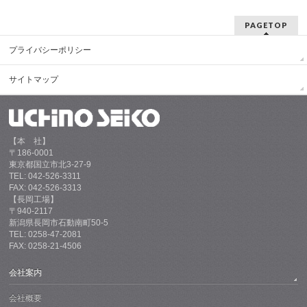
PAGETOP
プライバシーポリシー
サイトマップ
【本 社】
〒186-0001
東京都国立市北3-27-9
TEL: 042-526-3311
FAX: 042-526-3313
【長岡工場】
〒940-2117
新潟県長岡市石動南町50-5
TEL: 0258-47-2081
FAX: 0258-21-4506
会社案内
会社概要