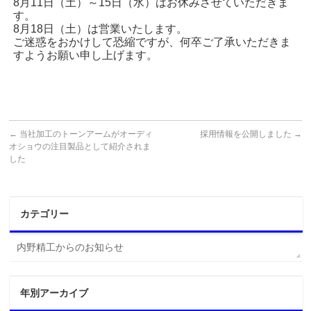
8月11日（土）～15日（水）はお休みさせていただきま
す。
8月18日（土）は営業いたします。
ご迷惑をおかけして恐縮ですが、何卒ご了承いただきま
すようお願い申し上げます。
←
当社加工のトーンアームがオーディ
採用情報を公開しました
→
オショウの注目製品として紹介されま
した
カテゴリー
内野精工からのお知らせ
年別アーカイブ