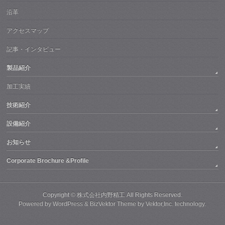
沿革
アクセスマップ
記事・インタビュー
製品紹介
加工実績
技術紹介
設備紹介
お知らせ
Corporate Brochure &Profile
Copyright ©
株式会社内野精工
All Rights Reserved.
Powered by
WordPress
&
BizVektor Theme
by
Vektor,Inc.
technology.