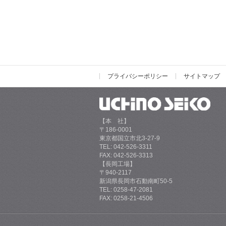
プライバシーポリシー
サイトマップ
【本 社】
〒186-0001
東京都国立市北3-27-9
TEL: 042-526-3311
FAX: 042-526-3313
【長岡工場】
〒940-2117
新潟県長岡市石動南町50-5
TEL: 0258-47-2081
FAX: 0258-21-4506