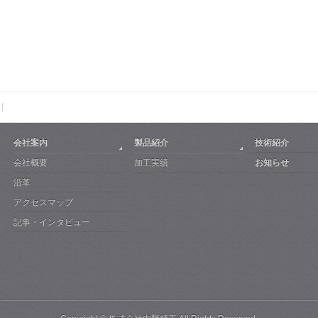
会社案内
製品紹介
技術紹介
会社概要
加工実績
お知らせ
沿革
アクセスマップ
記事・インタビュー