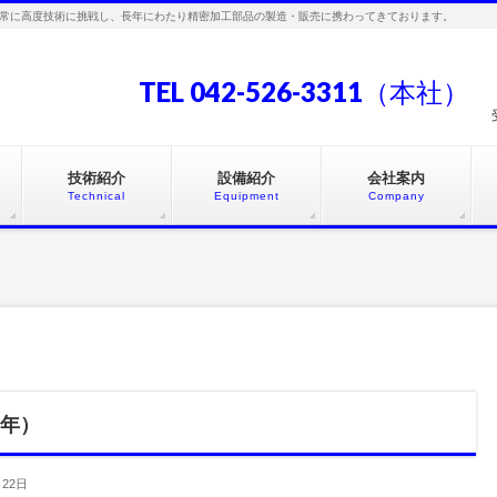
常に高度技術に挑戦し、長年にわたり精密加工部品の製造・販売に携わってきております。
TEL 042-526-3311（本社）
技術紹介
設備紹介
会社案内
Technical
Equipment
Company
6年）
月22日