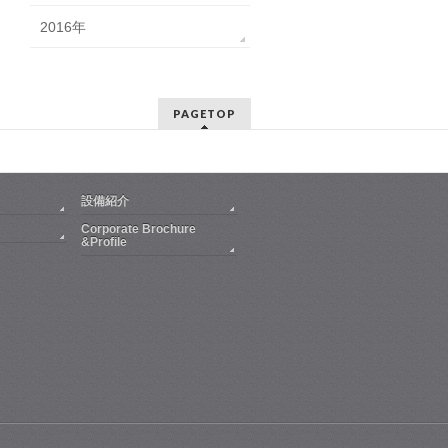
2016年
PAGETOP
設備紹介
Corporate Brochure
&Profile