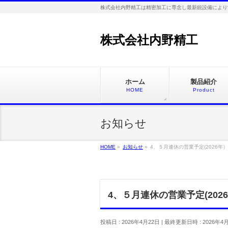
株式会社内野精工は精密加工に専念し最新鋭設備により
株式会社内野精工
ホーム
製品紹介
HOME
Product
お知らせ
HOME
»
お知らせ
»
4、５月連休の営業予定(2026年）
4、５月連休の営業予定(202
投稿日 : 2026年4月22日
最終更新日時 : 2026年4