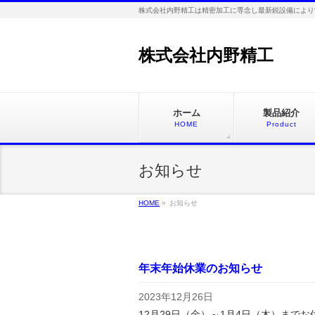
株式会社内野精工は精密加工に専念し最新鋭設備により
株式会社内野精工
ホーム
製品紹介
HOME
Product
お知らせ
HOME
»
お知らせ
年末年始休業のお知らせ
2023年12月26日
12月29日（金）～1月4日（木）まで