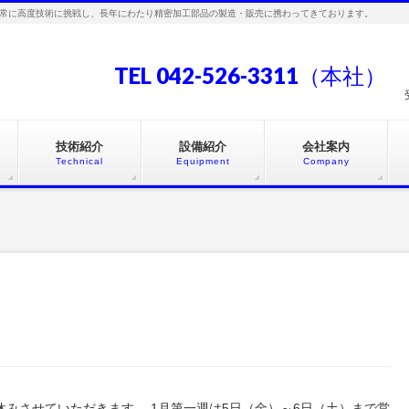
常に高度技術に挑戦し、長年にわたり精密加工部品の製造・販売に携わってきております。
TEL 042-526-3311（本社）
技術紹介
設備紹介
会社案内
Technical
Equipment
Company
お休みさせていただきます。 1月第一週は5日（金）～6日（土）まで営