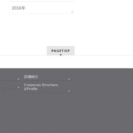
2016年
PAGETOP
設備紹介
Corporate Brochure
&Profile