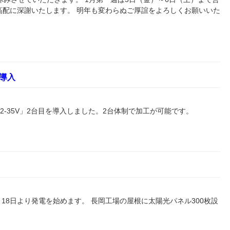
高配に深謝いたします。 明年も変わらぬご厚誼をよろしくお願いいた
導入
2-35V」2台目を導入しました。2台体制で加工が可能です。
18日より発電を始めます。 長岡工場の屋根に太陽光パネル300枚設